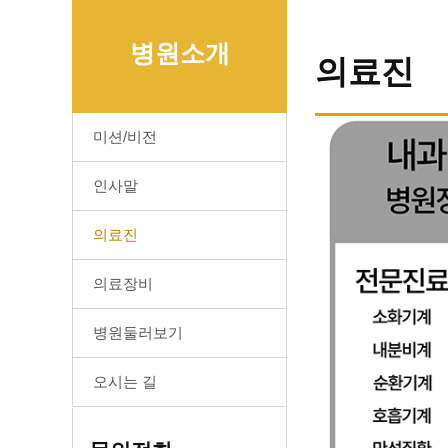
병원소개
의료진
미션/비전
인사말
의료진
의료장비
병원둘러보기
오시는 길