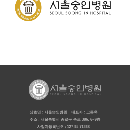
상호명 : 서울숭인병원 대표자 : 고동욱
주소 : 서울특별시 종로구 종로 386. 6~9층
사업자등록번호 : 127-95-71368